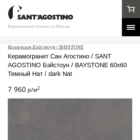
Керамическая плитка из Италии
Коллекция Бэйстоун / BAYSTONE
Керамогранит Сан Агостино / SANT
AGOSTINO Бэйстоун / BAYSTONE 60x60
Темный Нат / dark Nat
7 960
2
р/м