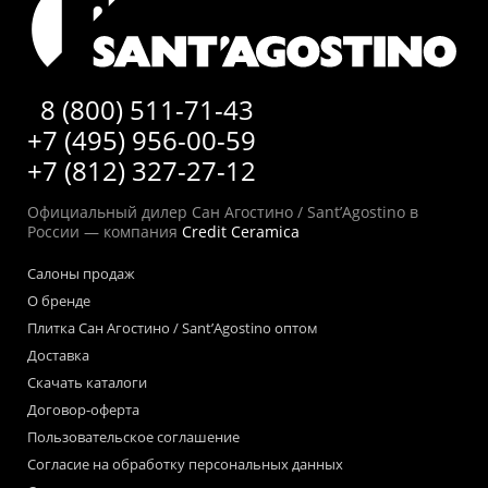
8 (800) 511-71-43
+7 (495) 956-00-59
+7 (812) 327-27-12
Официальный дилер Сан Агостино / Sant’Agostino в
России — компания
Credit Ceramica
Салоны продаж
О бренде
Плитка Сан Агостино / Sant’Agostino оптом
Доставка
Скачать каталоги
Договор-оферта
Пользовательское соглашение
Согласие на обработку персональных данных