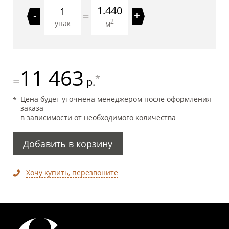
1.440
=
-
+
2
упак
м
11 463
*
=
р.
Цена будет уточнена менеджером после оформления
заказа
в зависимости от необходимого количества
Добавить в корзину
Хочу купить, перезвоните