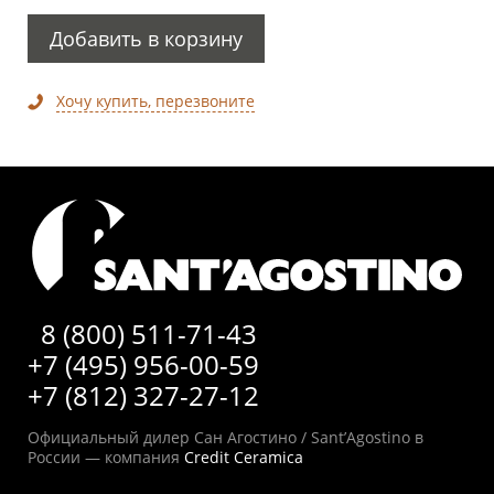
Добавить в корзину
Хочу купить, перезвоните
8 (800) 511-71-43
+7 (495) 956-00-59
+7 (812) 327-27-12
Официальный дилер Сан Агостино / Sant’Agostino в
России — компания
Credit Ceramica