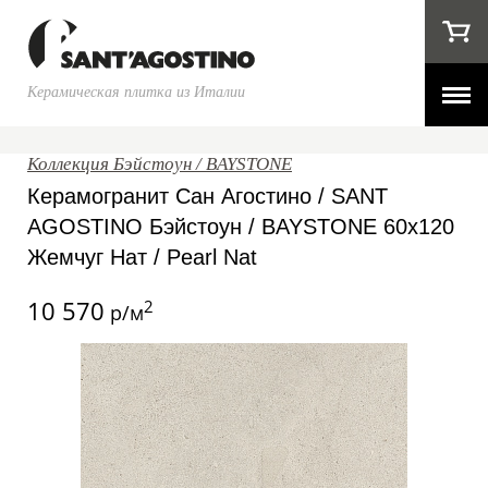
Керамическая плитка из Италии
Коллекция Бэйстоун / BAYSTONE
Керамогранит Сан Агостино / SANT
AGOSTINO Бэйстоун / BAYSTONE 60x120
Жемчуг Нат / Pearl Nat
10 570
2
р/м