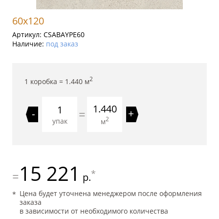
60x120
Артикул:
CSABAYPE60
Наличие:
под заказ
2
1 коробка =
1.440
м
1.440
=
-
+
2
упак
м
15 221
*
=
р.
Цена будет уточнена менеджером после оформления
заказа
в зависимости от необходимого количества