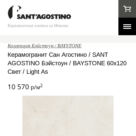
Керамическая плитка из Италии
Коллекция Бэйстоун / BAYSTONE
Керамогранит Сан Агостино / SANT
AGOSTINO Бэйстоун / BAYSTONE 60x120
Свет / Light As
10 570
2
р/м