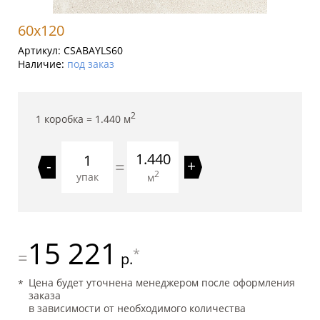
60x120
Артикул:
CSABAYLS60
Наличие:
под заказ
2
1 коробка =
1.440
м
1.440
=
-
+
2
упак
м
15 221
*
=
р.
Цена будет уточнена менеджером после оформления
заказа
в зависимости от необходимого количества