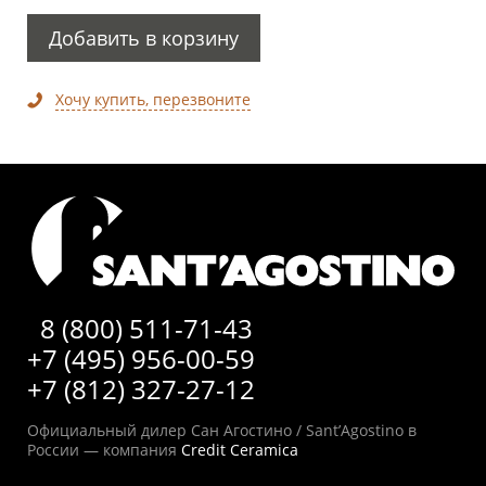
Добавить в корзину
Хочу купить, перезвоните
8 (800) 511-71-43
+7 (495) 956-00-59
+7 (812) 327-27-12
Официальный дилер Сан Агостино / Sant’Agostino в
России — компания
Credit Ceramica