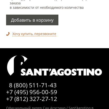
заказа
в зависимости от необходимого количества
Добавить в корзину
Хочу купить, перезвоните
8 (800) 511-71-43
+7 (495) 956-00-59
+7 (812) 327-27-12
Официальный дилер Сан Агостино / Sant’Agostino в