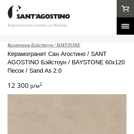
Керамическая плитка из Италии
Коллекция Бэйстоун / BAYSTONE
Керамогранит Сан Агостино / SANT
AGOSTINO Бэйстоун / BAYSTONE 60x120
Песок / Sand As 2.0
12 300
2
р/м