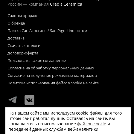
России — компания
Credit Ceramica
Салоны продаж
О бренде
Плитка Сан Агостино / Sant’Agostino оптом
Доставка
Скачать каталоги
Договор-оферта
Пользовательское соглашение
Согласие на обработку персональных данных
Согласие на получение рекламных материалов
Политика использования файлов cookie на сайте
На нашем сайте мы используем cookie файлы для того,
чтобы сайт работал лучше. Оставаясь на сайте, вы
Мы используем файлы «cookie» для функционирования сайта.
соглашаетесь на использование
файлов cookie
и
Если Вас это не устраивает, пожалуйста, покиньте сайт.
передачей данных службам веб-аналитики.