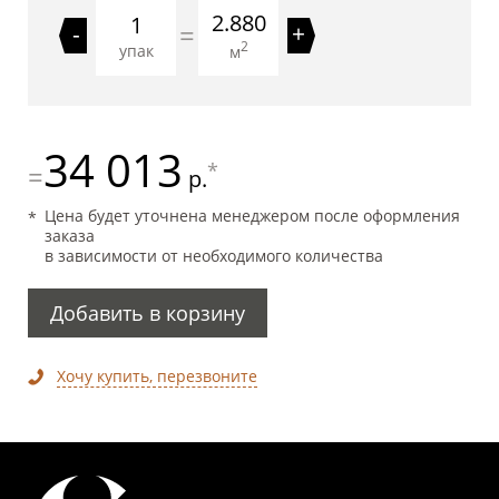
2.880
=
-
+
2
упак
м
34 013
*
=
р.
Цена будет уточнена менеджером после оформления
заказа
в зависимости от необходимого количества
Добавить в корзину
Хочу купить, перезвоните