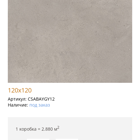
120x120
Артикул:
CSABAYGY12
Наличие:
под заказ
2
1 коробка =
2.880
м