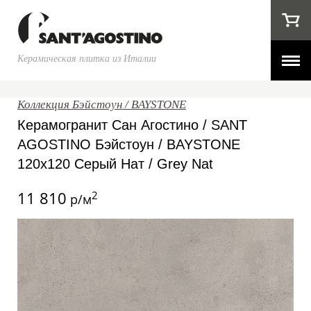
Керамическая плитка из Италии
Коллекция Бэйстоун / BAYSTONE
Керамогранит Сан Агостино / SANT
AGOSTINO Бэйстоун / BAYSTONE
120x120 Серый Нат / Grey Nat
11 810
2
р/м