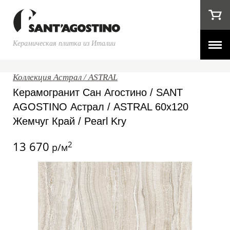
Керамическая плитка из Италии
Коллекция Астрал / ASTRAL
Керамогранит Сан Агостино / SANT
AGOSTINO Астрал / ASTRAL 60x120
Жемчуг Край / Pearl Kry
13 670
2
р/м