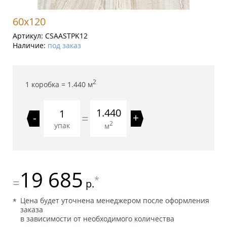
60x120
Артикул:
CSAASTPK12
Наличие:
под заказ
2
1 коробка =
1.440
м
1.440
=
-
+
2
упак
м
19 685
*
=
р.
Цена будет уточнена менеджером после оформления
заказа
в зависимости от необходимого количества