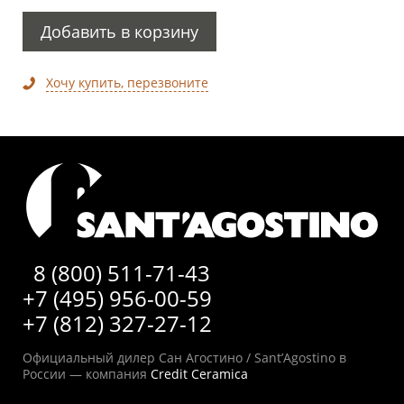
Добавить в корзину
Хочу купить, перезвоните
8 (800) 511-71-43
+7 (495) 956-00-59
+7 (812) 327-27-12
Официальный дилер Сан Агостино / Sant’Agostino в
России — компания
Credit Ceramica