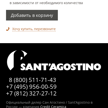
в зависимости от необходимого количества
Добавить в корзину
Хочу купить, перезвоните
8 (800) 511-71-43
+7 (495) 956-00-59
+7 (812) 327-27-12
Официальный дилер Сан Агостино / Sant’Agostino в
России — компания
Credit Ceramica