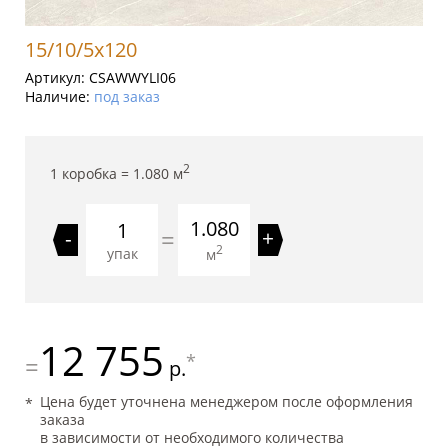
15/10/5x120
Артикул:
CSAWWYLI06
Наличие:
под заказ
2
1 коробка =
1.080
м
1.080
=
-
+
2
упак
м
12 755
*
=
р.
Цена будет уточнена менеджером после оформления
заказа
в зависимости от необходимого количества