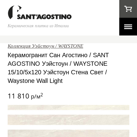
Керамическая плитка из Италии
Коллекция Уэйстоун / WAYSTONE
Керамогранит Сан Агостино / SANT
AGOSTINO Уэйстоун / WAYSTONE
15/10/5x120 Уэйстоун Стена Свет /
Waystone Wall Light
11 810
2
р/м