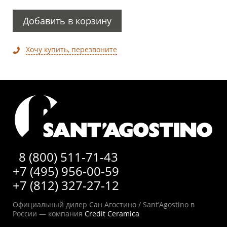
Добавить в корзину
Хочу купить, перезвоните
8 (800) 511-71-43
+7 (495) 956-00-59
+7 (812) 327-27-12
Официальный дилер Сан Агостино / Sant’Agostino в
России — компания
Credit Ceramica