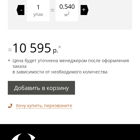
0.540
=
-
+
2
упак
м
10 595
*
=
р.
Цена будет уточнена менеджером после оформления
заказа
в зависимости от необходимого количества
Добавить в корзину
Хочу купить, перезвоните