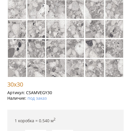
30x30
Артикул:
CSAMVEGY30
Наличие:
под заказ
2
1 коробка =
0.540
м