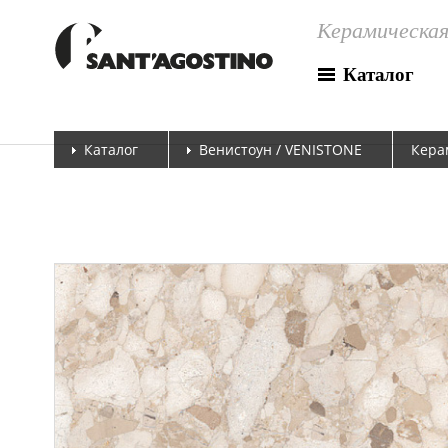
Керамическая
Каталог
Каталог
Венистоун / VENISTONE
Кера