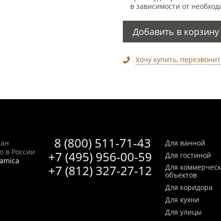
в зависимости от необход
Добавить в корзину
Хочу купить, перезвонит
8 (800) 511-71-43
Сан
Для ванной
no в России
+7 (495) 956-00-59
Для гостиной
ramica
+7 (812) 327-27-12
Для коммерчес
объектов
Для коридора
Для кухни
Для улицы