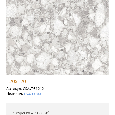
120x120
Артикул:
CSAVPE1212
Наличие:
под заказ
2
1 коробка =
2.880
м