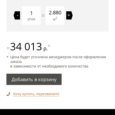
2.880
=
-
+
2
упак
м
34 013
*
=
р.
Цена будет уточнена менеджером после оформления
заказа
в зависимости от необходимого количества
Добавить в корзину
Хочу купить, перезвоните