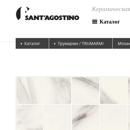
Керамическая
Каталог
Каталог
Трумарми / TRUMARMI
Мозаи