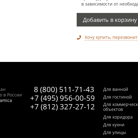
в зависимости от необход
Добавить в корзину
Хочу купить, перезвонит
8 (800) 511-71-43
Сан
Для ванной
no в России
+7 (495) 956-00-59
Для гостиной
ramica
+7 (812) 327-27-12
Для коммерчес
объектов
Для коридора
Для кухни
Для улицы