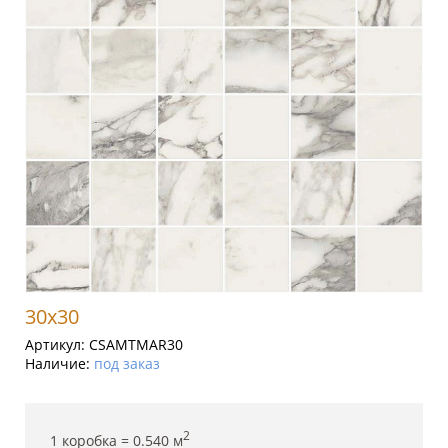
30x30
Артикул:
CSAMTMAR30
Наличие:
под заказ
2
1 коробка =
0.540
м