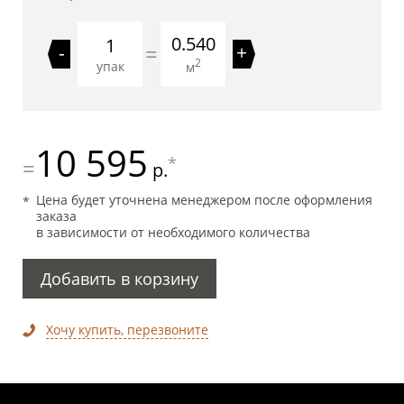
0.540
=
-
+
2
упак
м
10 595
*
=
р.
Цена будет уточнена менеджером после оформления
заказа
в зависимости от необходимого количества
Добавить в корзину
Хочу купить, перезвоните