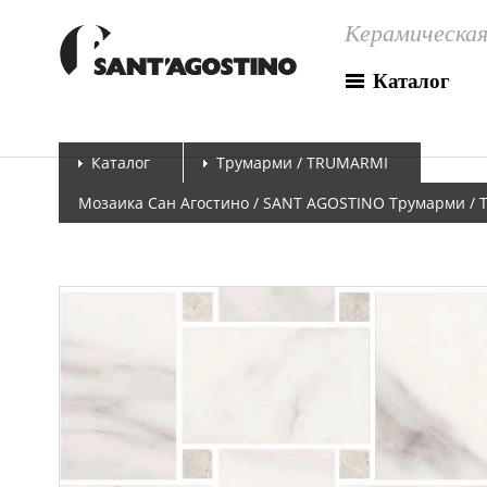
Керамическая
Каталог
Каталог
Трумарми / TRUMARMI
Мозаика Сан Агостино / SANT AGOSTINO Трумарми / T