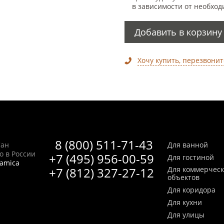
в зависимости от необход
Добавить в корзину
Хочу купить, перезвонит
8 (800) 511-71-43
Сан
Для ванной
no в России
+7 (495) 956-00-59
Для гостиной
ramica
+7 (812) 327-27-12
Для коммерчес
объектов
Для коридора
Для кухни
Для улицы