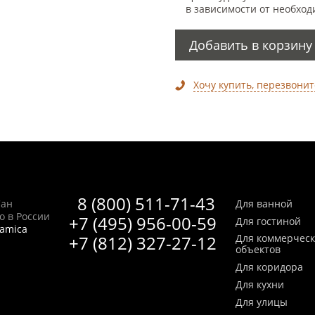
в зависимости от необход
Добавить в корзину
Хочу купить, перезвонит
8 (800) 511-71-43
Сан
Для ванной
no в России
+7 (495) 956-00-59
Для гостиной
ramica
+7 (812) 327-27-12
Для коммерчес
объектов
Для коридора
Для кухни
Для улицы