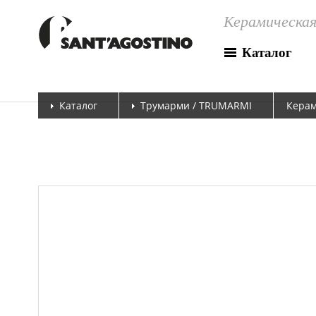
Керамическая
Каталог
Каталог
Трумарми / TRUMARMI
Керам