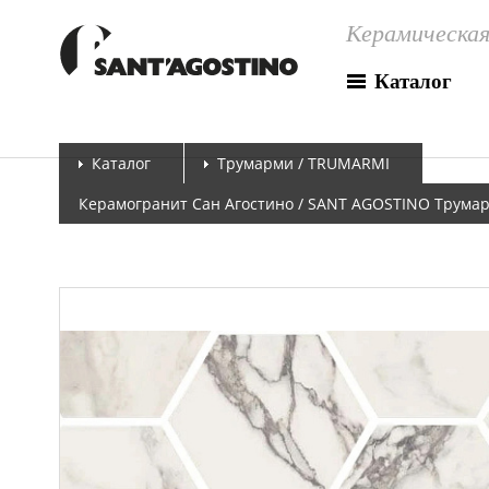
Керамическая
Каталог
Каталог
Трумарми / TRUMARMI
Керамогранит Сан Агостино / SANT AGOSTINO Трумарм