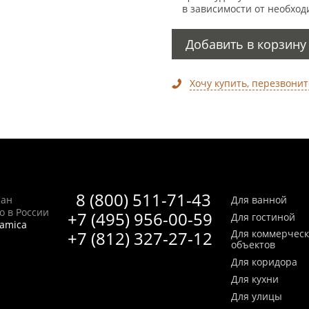
в зависимости от необход
Добавить в корзину
Хочу купить, перезвонит
8 (800) 511-71-43
Сан
Для ванной
no в России
+7 (495) 956-00-59
Для гостиной
ramica
+7 (812) 327-27-12
Для коммерчес
объектов
Для коридора
Для кухни
Для улицы