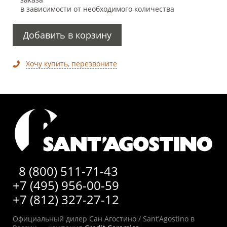
в зависимости от необходимого количества
Добавить в корзину
Хочу купить, перезвоните
8 (800) 511-71-43
+7 (495) 956-00-59
+7 (812) 327-27-12
Официальный дилер Сан Агостино / Sant’Agostino в