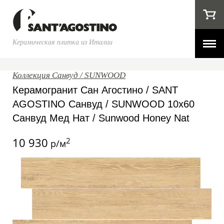
Керамическая плитка из Италии
Коллекция Санвуд / SUNWOOD
Керамогранит Сан Агостино / SANT
AGOSTINO Санвуд / SUNWOOD 10x60
Санвуд Мед Нат / Sunwood Honey Nat
10 930
2
р/м