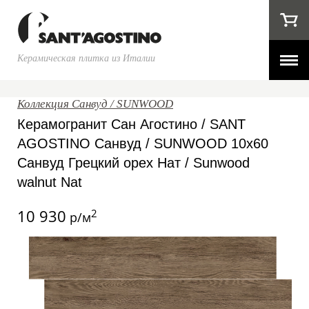
Керамическая плитка из Италии
Коллекция Санвуд / SUNWOOD
Керамогранит Сан Агостино / SANT
AGOSTINO Санвуд / SUNWOOD 10x60
Санвуд Грецкий орех Нат / Sunwood
walnut Nat
10 930
2
р/м