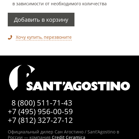
в зависимости от необходимого количества
Добавить в корзину
Хочу купить, перезвоните
8 (800) 511-71-43
+7 (495) 956-00-59
+7 (812) 327-27-12
Официальный дилер Сан Агостино / Sant’Agostino в
России — компания
Credit Ceramica