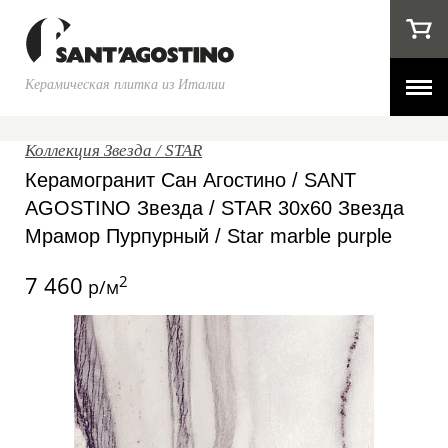
Керамическая плитка из Италии
Коллекция Звезда / STAR
Керамогранит Сан Агостино / SANT
AGOSTINO Звезда / STAR 30x60 Звезда
Мрамор Пурпурный / Star marble purple
7 460
2
р/м