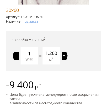
30x60
Артикул:
CSASMPUN30
Наличие:
под заказ
2
1 коробка =
1.260
м
1.260
=
-
+
2
упак
м
9 400
*
=
р.
Цена будет уточнена менеджером после оформления
заказа
в зависимости от необходимого количества