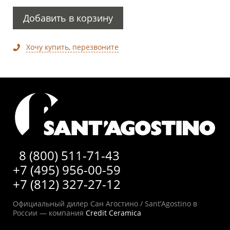
Добавить в корзину
Хочу купить, перезвоните
8 (800) 511-71-43
+7 (495) 956-00-59
+7 (812) 327-27-12
Официальный дилер Сан Агостино / Sant’Agostino в
России — компания
Credit Ceramica