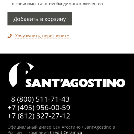
в зависимости от необходимого количества
Добавить в корзину
Хочу купить, перезвоните
8 (800) 511-71-43
+7 (495) 956-00-59
+7 (812) 327-27-12
Официальный дилер Сан Агостино / Sant’Agostino в
России — компания
Credit Ceramica