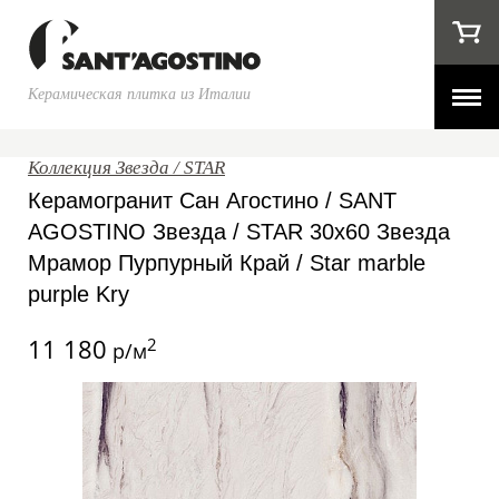
Керамическая плитка из Италии
Коллекция Звезда / STAR
Керамогранит Сан Агостино / SANT
AGOSTINO Звезда / STAR 30x60 Звезда
Мрамор Пурпурный Край / Star marble
purple Kry
11 180
2
р/м