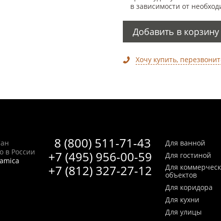
в зависимости от необход
Добавить в корзину
Хочу купить, перезвонит
8 (800) 511-71-43
Сан
Для ванной
no в России
+7 (495) 956-00-59
Для гостиной
ramica
+7 (812) 327-27-12
Для коммерчес
объектов
Для коридора
Для кухни
Для улицы