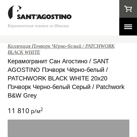
Керамическая плитка из Италии
Коллекция Пэчворк Чёрно-белый / PATCHWORK
BLACK WHITE
Керамогранит Сан Агостино / SANT
AGOSTINO Пэчворк Чёрно-белый /
PATCHWORK BLACK WHITE 20x20
Пэчворк Черно-белый Серый / Patchwork
B&W Grey
11 810
2
р/м