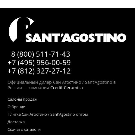
8 (800) 511-71-43
+7 (495) 956-00-59
+7 (812) 327-27-12
Официальный дилер Сан Агостино / Sant’Agostino в
России — компания
Credit Ceramica
Салоны продаж
О бренде
Плитка Сан Агостино / Sant’Agostino оптом
Доставка
Скачать каталоги