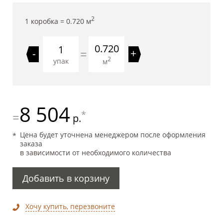
2
1 коробка =
0.720
м
0.720
=
-
+
2
упак
м
8 504
*
=
р.
Цена будет уточнена менеджером после оформления
заказа
в зависимости от необходимого количества
Добавить в корзину
Хочу купить, перезвоните