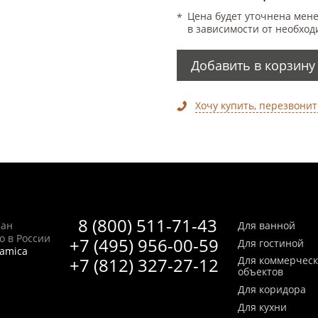
Цена будет уточнена мен
в зависимости от необход
Добавить в корзину
Хочу купить, перезвонит
8 (800) 511-71-43
Сан
Для ванной
no в России
+7 (495) 956-00-59
Для гостиной
ramica
+7 (812) 327-27-12
Для коммерчес
объектов
Для коридора
Для кухни