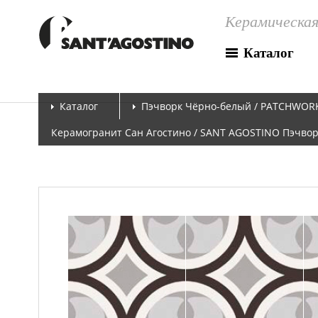
Керамическая
Каталог
Каталог
Пэчворк Чёрно-белый / PATCHWOR
Керамогранит Сан Агостино / SANT AGOSTINO Пэчвор