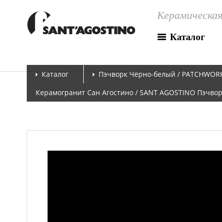
Керамическая
Каталог
Каталог
Пэчворк Чёрно-белый / PATCHWOR
Керамогранит Сан Агостино / SANT AGOSTINO Пэчвор