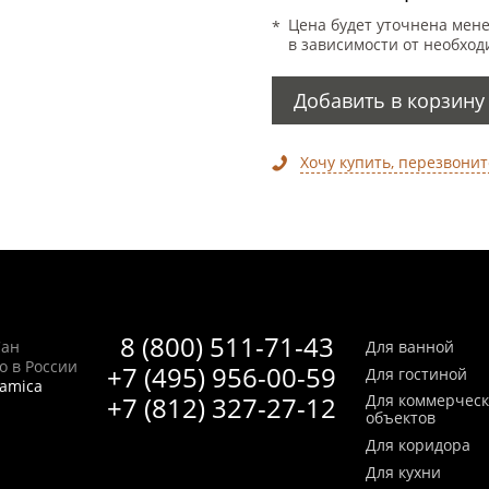
Цена будет уточнена мен
в зависимости от необход
Добавить в корзину
Хочу купить, перезвонит
8 (800) 511-71-43
Сан
Для ванной
no в России
+7 (495) 956-00-59
Для гостиной
ramica
+7 (812) 327-27-12
Для коммерчес
объектов
Для коридора
Для кухни