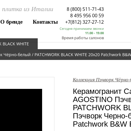
 плитка из Италии
8 (800) 511-71-43
8 495 956 00 59
О бренде
Контакты
+7(812) 327-27-12
Сегодня принимаем звонки
11.00 - 19.00
Время работы салонов
K BLACK WHITE
к Чёрно-белый / PATCHWORK BLACK WHITE 20x20 Patchwork B&W
Коллекция Пэчворк Чёрн
Керамогранит Са
AGOSTINO Пэчво
PATCHWORK BL
Пэчворк Черно-
Patchwork B&W 