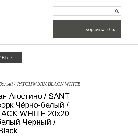
Корзина
0 р.
 Black
о-белый / PATCHWORK BLACK WHITE
н Агостино / SANT
рк Чёрно-белый /
ACK WHITE 20x20
белый Черный /
Black