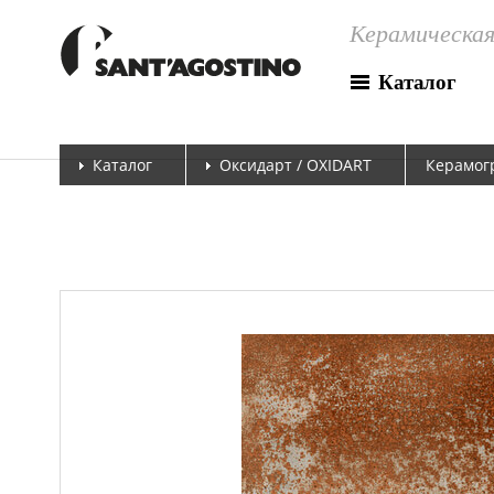
Керамическая
Каталог
Каталог
Оксидарт / OXIDART
Керамогр