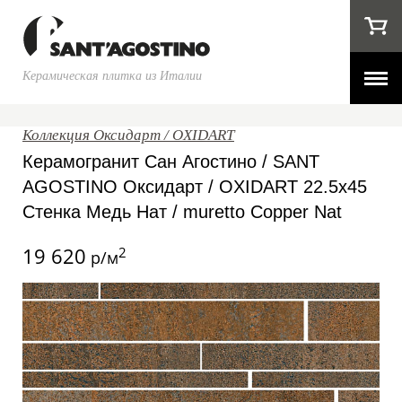
Керамическая плитка из Италии
Коллекция Оксидарт / OXIDART
Керамогранит Сан Агостино / SANT
AGOSTINO Оксидарт / OXIDART 22.5x45
Стенка Медь Нат / muretto Copper Nat
19 620
2
р/м