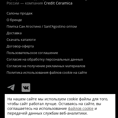
России — компания
Credit Ceramica
Салоны продаж
О бренде
Плитка Сан Агостино / Sant’Agostino оптом
Доставка
Скачать каталоги
Договор-оферта
Пользовательское соглашение
Согласие на обработку персональных данных
Согласие на получение рекламных материалов
Политика использования файлов cookie на сайте
На нашем сайте мы используем cookie файлы для того,
чтобы сайт работал лучше. Оставаясь на сайте, вы
Мы используем файлы «cookie» для функционирования сайта.
соглашаетесь на использование
файлов cookie
и
Если Вас это не устраивает, пожалуйста, покиньте сайт.
передачей данных службам веб-аналитики.