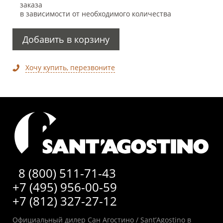
заказа
в зависимости от необходимого количества
Добавить в корзину
Хочу купить, перезвоните
8 (800) 511-71-43
+7 (495) 956-00-59
+7 (812) 327-27-12
Официальный дилер Сан Агостино / Sant’Agostino в