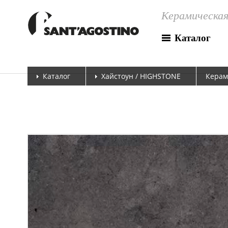
Керамическая
Каталог
Каталог
Хайстоун / HIGHSTONE
Керам