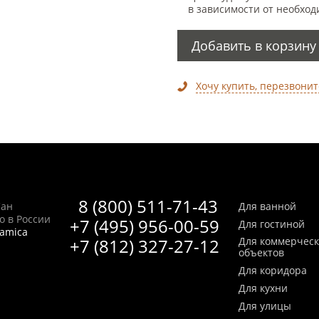
в зависимости от необход
Добавить в корзину
Хочу купить, перезвонит
8 (800) 511-71-43
Сан
Для ванной
no в России
+7 (495) 956-00-59
Для гостиной
ramica
+7 (812) 327-27-12
Для коммерчес
объектов
Для коридора
Для кухни
Для улицы