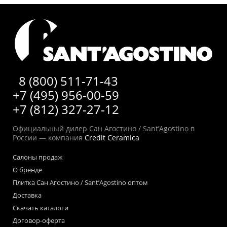
8 (800) 511-71-43
+7 (495) 956-00-59
+7 (812) 327-27-12
Официальный дилер Сан Агостино / Sant’Agostino в
России — компания
Credit Ceramica
Салоны продаж
О бренде
Плитка Сан Агостино / Sant’Agostino оптом
Доставка
Скачать каталоги
Договор-оферта