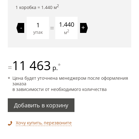
2
1 коробка =
1.440
м
1.440
=
-
+
2
упак
м
11 463
*
=
р.
Цена будет уточнена менеджером после оформления
заказа
в зависимости от необходимого количества
Добавить в корзину
Хочу купить, перезвоните