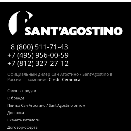
8 (800) 511-71-43
+7 (495) 956-00-59
+7 (812) 327-27-12
Официальный дилер Сан Агостино / Sant’Agostino в
России — компания
Credit Ceramica
Салоны продаж
О бренде
Плитка Сан Агостино / Sant’Agostino оптом
Доставка
Скачать каталоги
Договор-оферта