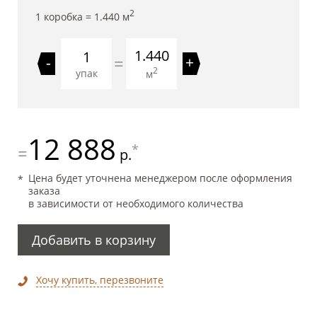
2
1 коробка =
1.440
м
1.440
=
-
+
2
упак
м
12 888
*
=
р.
Цена будет уточнена менеджером после оформления
заказа
в зависимости от необходимого количества
Добавить в корзину
Хочу купить, перезвоните