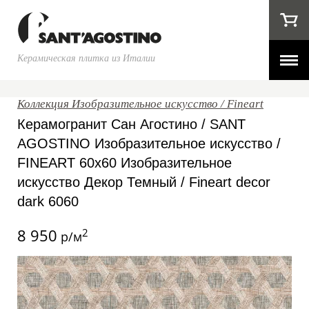
Керамическая плитка из Италии
Коллекция Изобразительное искусство / Fineart
Керамогранит Сан Агостино / SANT
AGOSTINO Изобразительное искусство /
FINEART 60x60 Изобразительное
искусство Декор Темный / Fineart decor
dark 6060
8 950
2
р/м