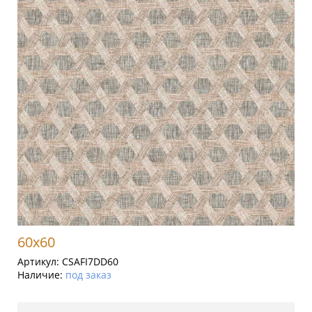
60x60
Артикул:
CSAFI7DD60
Наличие:
под заказ