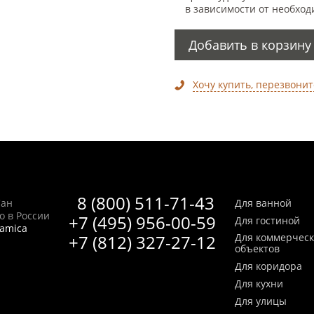
в зависимости от необход
Добавить в корзину
Хочу купить, перезвонит
8 (800) 511-71-43
Сан
Для ванной
no в России
+7 (495) 956-00-59
Для гостиной
ramica
+7 (812) 327-27-12
Для коммерчес
объектов
Для коридора
Для кухни
Для улицы