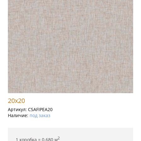
20x20
Артикул:
CSAFIPEA20
Наличие:
под заказ
2
1 коробка =
0.680
м