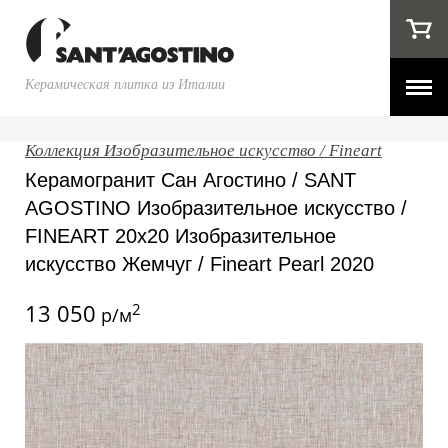
Керамическая плитка из Италии
Коллекция Изобразительное искусство / Fineart
Керамогранит Сан Агостино / SANT
AGOSTINO Изобразительное искусство /
FINEART 20x20 Изобразительное
искусство Жемчуг / Fineart Pearl 2020
13 050
2
р/м