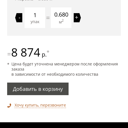
0.680
=
-
+
2
упак
м
8 874
*
=
р.
Цена будет уточнена менеджером после оформления
заказа
в зависимости от необходимого количества
Добавить в корзину
Хочу купить, перезвоните