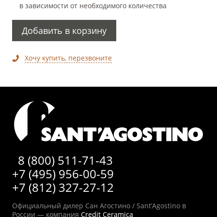
в зависимости от необходимого количества
Добавить в корзину
Хочу купить, перезвоните
8 (800) 511-71-43
+7 (495) 956-00-59
+7 (812) 327-27-12
Официальный дилер Сан Агостино / Sant’Agostino в
России — компания
Credit Ceramica