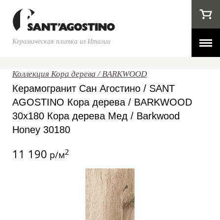
Керамическая плитка из Италии
Коллекция Кора дерева / BARKWOOD
Керамогранит Сан Агостино / SANT
AGOSTINO Кора дерева / BARKWOOD
30x180 Кора дерева Мед / Barkwood
Honey 30180
11 190
2
р/м