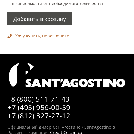
в зависимости от необходимого количества
Добавить в корзину
Хочу купить, перезвоните
8 (800) 511-71-43
+7 (495) 956-00-59
+7 (812) 327-27-12
Официальный дилер Сан Агостино / Sant’Agostino в
России — компания
Credit Ceramica