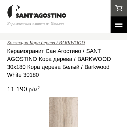
Керамическая плитка из Италии
Коллекция Кора дерева / BARKWOOD
Керамогранит Сан Агостино / SANT
AGOSTINO Кора дерева / BARKWOOD
30x180 Кора дерева Белый / Barkwood
White 30180
11 190
2
р/м