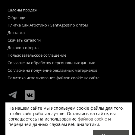
Салоны продаж
О бренде
Плитка Сан Агостино / Sant’Agostino оптом
Доставка
Скачать каталоги
Договор-оферта
Пользовательское соглашение
Согласие на обработку персональных данных
Согласие на получение рекламных материалов
Политика использования файлов cookie на сайте
На нашем сайте мы используем cookie файлы для того,
чтобы сайт работал лучше. Оставаясь на сайте, вы
Мы используем файлы «cookie» для функционирования сайта.
соглашаетесь на использование
файлов cookie
и
Если Вас это не устраивает, пожалуйста, покиньте сайт.
передачей данных службам веб-аналитики.
© Сан Агостино / Sant’Agostino 2026