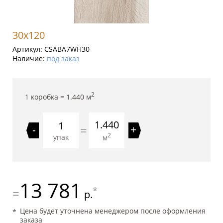
30x120
Артикул:
CSABA7WH30
Наличие:
под заказ
2
1 коробка =
1.440
м
1.440
=
-
+
2
упак
м
13 781
*
=
р.
Цена будет уточнена менеджером после оформления
заказа