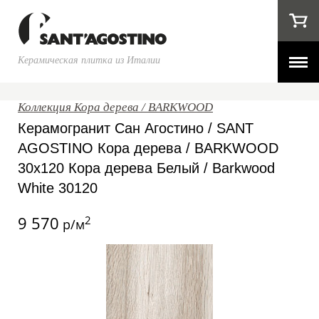
Керамическая плитка из Италии
Коллекция Кора дерева / BARKWOOD
Керамогранит Сан Агостино / SANT
AGOSTINO Кора дерева / BARKWOOD
30x120 Кора дерева Белый / Barkwood
White 30120
9 570
2
р/м