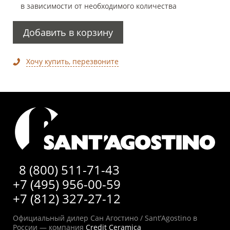
в зависимости от необходимого количества
Добавить в корзину
Хочу купить, перезвоните
8 (800) 511-71-43
+7 (495) 956-00-59
+7 (812) 327-27-12
Официальный дилер Сан Агостино / Sant’Agostino в
России — компания
Credit Ceramica