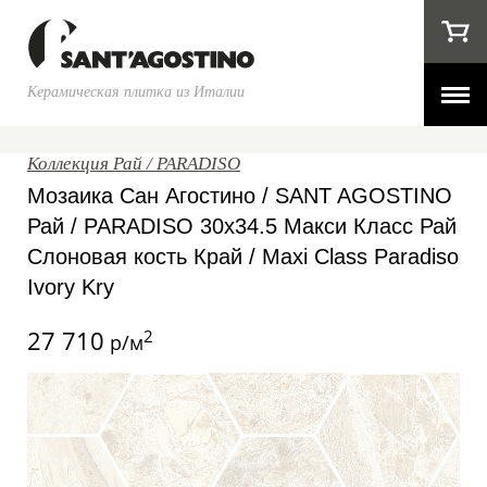
Керамическая плитка из Италии
Коллекция Рай / PARADISO
Мозаика Сан Агостино / SANT AGOSTINO
Рай / PARADISO 30x34.5 Макси Класс Рай
Слоновая кость Край / Maxi Class Paradiso
Ivory Kry
27 710
2
р/м