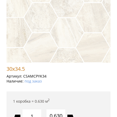
30x34.5
Артикул:
CSAMCPYK34
Наличие:
под заказ
2
1 коробка =
0.630
м
0.630