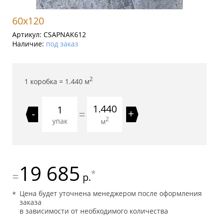
60x120
Артикул:
CSAPNAK612
Наличие:
под заказ
2
1 коробка =
1.440
м
1.440
=
-
+
2
упак
м
19 685
*
=
р.
Цена будет уточнена менеджером после оформления
заказа
в зависимости от необходимого количества