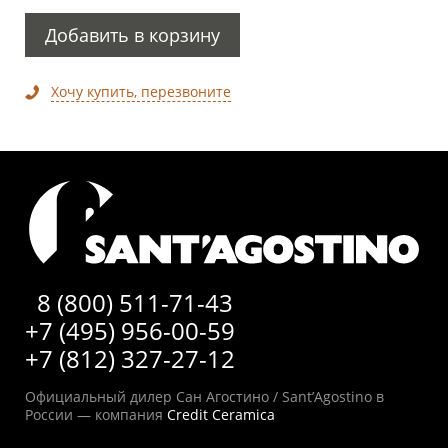
Добавить в корзину
Хочу купить, перезвоните
8 (800) 511-71-43
+7 (495) 956-00-59
+7 (812) 327-27-12
Официальный дилер Сан Агостино / Sant’Agostino в
России — компания
Credit Ceramica