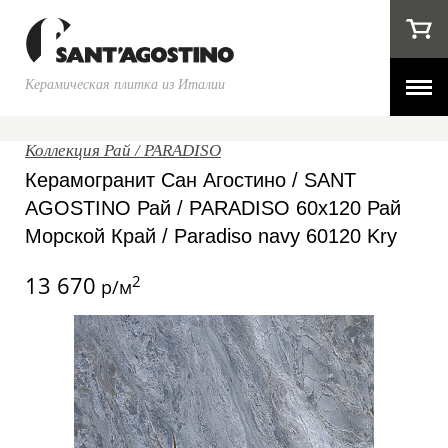
Керамическая плитка из Италии
Коллекция Рай / PARADISO
Керамогранит Сан Агостино / SANT
AGOSTINO Рай / PARADISO 60x120 Рай
Морской Край / Paradiso navy 60120 Kry
13 670
2
р/м