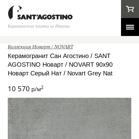
Керамическая плитка из Италии
Коллекция Новарт / NOVART
Керамогранит Сан Агостино / SANT
AGOSTINO Новарт / NOVART 90x90
Новарт Серый Нат / Novart Grey Nat
10 570
2
р/м