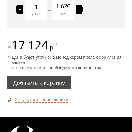
1.620
=
-
+
2
упак
м
17 124
*
=
р.
Цена будет уточнена менеджером после оформления
заказа
в зависимости от необходимого количества
Добавить в корзину
Хочу купить, перезвоните