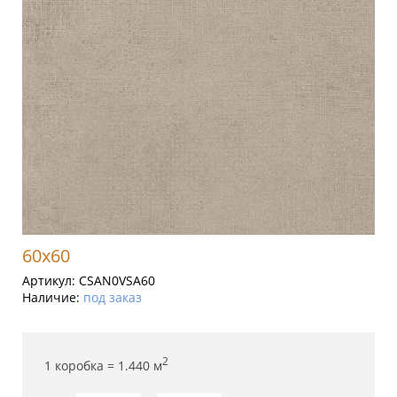
60x60
Артикул:
CSAN0VSA60
Наличие:
под заказ
2
1 коробка =
1.440
м