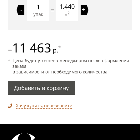
1.440
=
-
+
2
упак
м
11 463
*
=
р.
Цена будет уточнена менеджером после оформления
заказа
в зависимости от необходимого количества
Добавить в корзину
Хочу купить, перезвоните