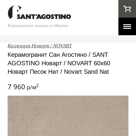
Керамическая плитка из Италии
Коллекция Новарт / NOVART
Керамогранит Сан Агостино / SANT
AGOSTINO Новарт / NOVART 60x60
Новарт Песок Нат / Novart Sand Nat
7 960
2
р/м