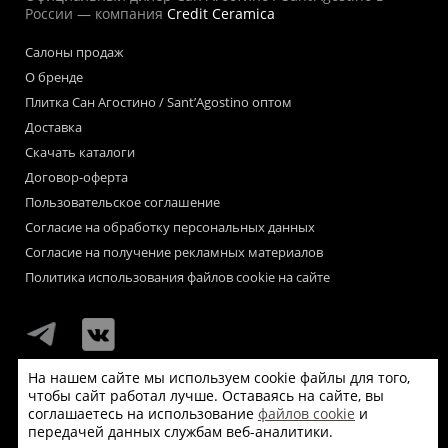
России — компания
Credit Ceramica
Салоны продаж
О бренде
Плитка Сан Агостино / Sant’Agostino оптом
Доставка
Скачать каталоги
Договор-оферта
Пользовательское соглашение
Согласие на обработку персональных данных
Согласие на получение рекламных материалов
Политика использования файлов cookie на сайте
На нашем сайте мы используем cookie файлы для того,
чтобы сайт работал лучше. Оставаясь на сайте, вы
Мы используем файлы «cookie» для функционирования сайта.
соглашаетесь на использование
файлов cookie
и
Если Вас это не устраивает, пожалуйста, покиньте сайт.
передачей данных службам веб-аналитики.