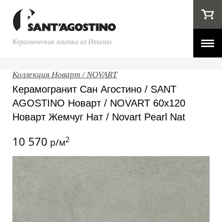
Керамическая плитка из Италии
Коллекция Новарт / NOVART
Керамогранит Сан Агостино / SANT
AGOSTINO Новарт / NOVART 60x120
Новарт Жемчуг Нат / Novart Pearl Nat
10 570
2
р/м