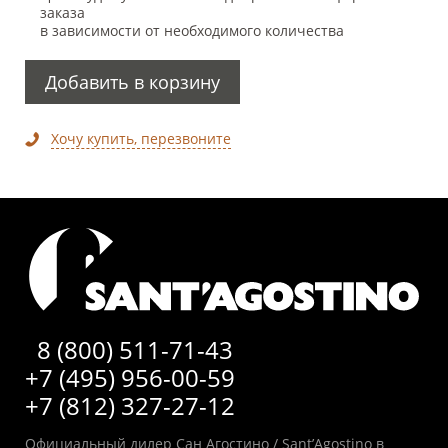
заказа
в зависимости от необходимого количества
Добавить в корзину
Хочу купить, перезвоните
8 (800) 511-71-43
+7 (495) 956-00-59
+7 (812) 327-27-12
Официальный дилер Сан Агостино / Sant’Agostino в