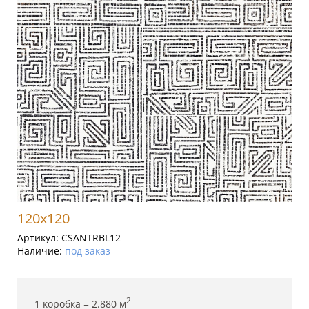
120x120
Артикул:
CSANTRBL12
Наличие:
под заказ
2
1 коробка =
2.880
м