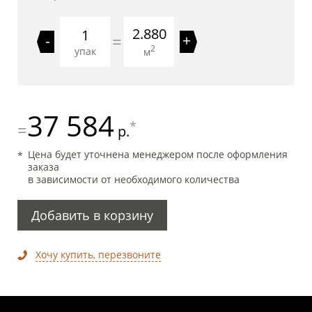
2.880
=
-
+
2
упак
м
37 584
*
=
р.
Цена будет уточнена менеджером после оформления
заказа
в зависимости от необходимого количества
Добавить в корзину
Хочу купить, перезвоните