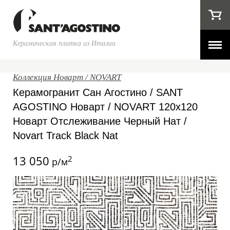
Керамическая плитка из Италии
Коллекция Новарт / NOVART
Керамогранит Сан Агостино / SANT
AGOSTINO Новарт / NOVART 120x120
Новарт Отслеживание Черный Нат /
Novart Track Black Nat
13 050
2
р/м