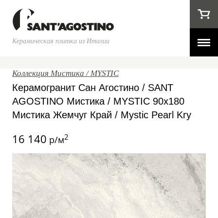
Керамическая плитка из Италии
Коллекция Мистика / MYSTIC
Керамогранит Сан Агостино / SANT
AGOSTINO Мистика / MYSTIC 90x180
Мистика Жемчуг Край / Mystic Pearl Kry
16 140
2
р/м