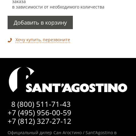
заказа
в зависимости от необходимого количества
Добавить в корзину
Хочу купить, перезвоните
8 (800) 511-71-43
+7 (495) 956-00-59
+7 (812) 327-27-12
Официальный дилер Сан Агостино / Sant’Agostino в