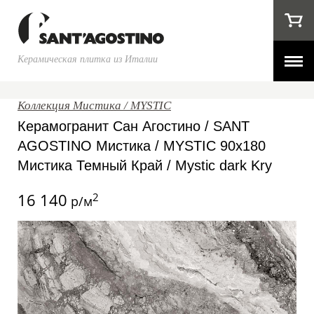
Керамическая плитка из Италии
Коллекция Мистика / MYSTIC
Керамогранит Сан Агостино / SANT
AGOSTINO Мистика / MYSTIC 90x180
Мистика Темный Край / Mystic dark Kry
16 140
2
р/м