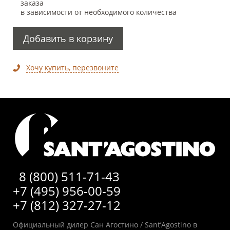
заказа
в зависимости от необходимого количества
Добавить в корзину
Хочу купить, перезвоните
8 (800) 511-71-43
+7 (495) 956-00-59
+7 (812) 327-27-12
Официальный дилер Сан Агостино / Sant’Agostino в