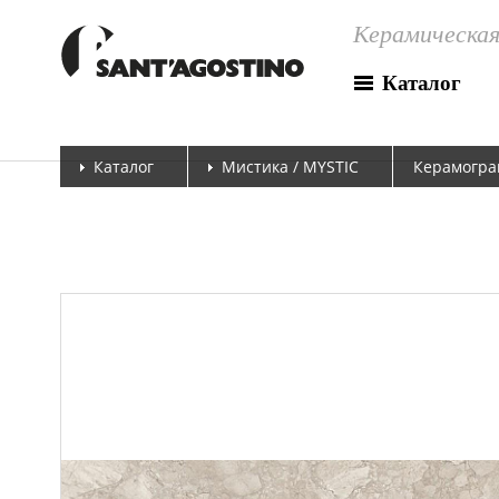
Керамическая
Каталог
Каталог
Мистика / MYSTIC
Керамогран