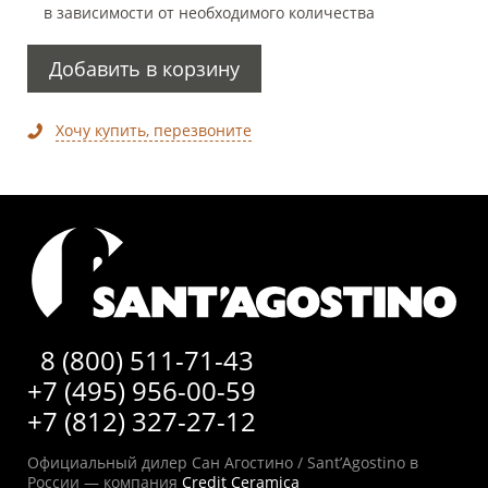
в зависимости от необходимого количества
Добавить в корзину
Хочу купить, перезвоните
8 (800) 511-71-43
+7 (495) 956-00-59
+7 (812) 327-27-12
Официальный дилер Сан Агостино / Sant’Agostino в
России — компания
Credit Ceramica