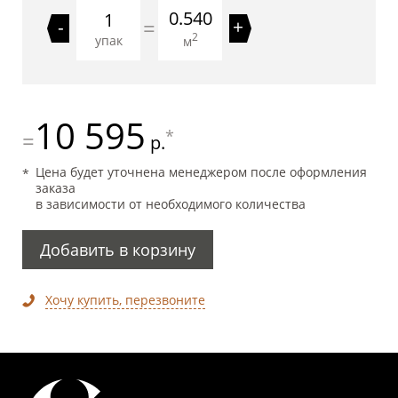
0.540
=
-
+
2
упак
м
10 595
*
=
р.
Цена будет уточнена менеджером после оформления
заказа
в зависимости от необходимого количества
Добавить в корзину
Хочу купить, перезвоните