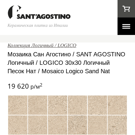
Керамическая плитка из Италии
Коллекция Логичный / LOGICO
Мозаика Сан Агостино / SANT AGOSTINO
Логичный / LOGICO 30x30 Логичный
Песок Нат / Mosaico Logico Sand Nat
19 620
2
р/м