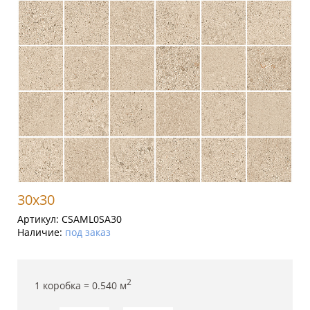
30x30
Артикул:
CSAML0SA30
Наличие:
под заказ
2
1 коробка =
0.540
м