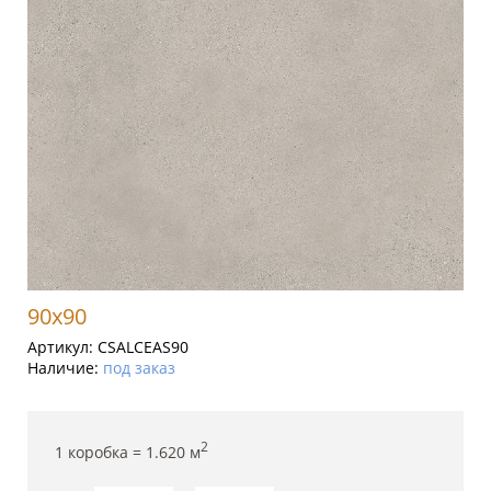
90x90
Артикул:
CSALCEAS90
Наличие:
под заказ
2
1 коробка =
1.620
м