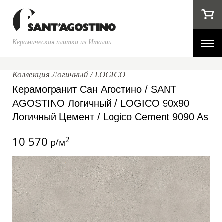
Керамическая плитка из Италии
Коллекция Логичный / LOGICO
Керамогранит Сан Агостино / SANT
AGOSTINO Логичный / LOGICO 90x90
Логичный Цемент / Logico Cement 9090 As
10 570
2
р/м