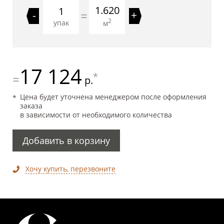
1.620
=
-
+
2
упак
м
17 124
*
=
р.
Цена будет уточнена менеджером после оформления
заказа
в зависимости от необходимого количества
Добавить в корзину
Хочу купить, перезвоните