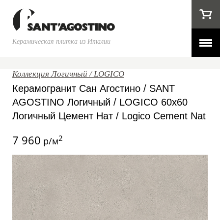
Керамическая плитка из Италии
Коллекция Логичный / LOGICO
Керамогранит Сан Агостино / SANT
AGOSTINO Логичный / LOGICO 60x60
Логичный Цемент Нат / Logico Cement Nat
7 960
2
р/м