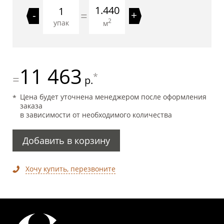
1.440
=
-
+
2
упак
м
11 463
*
=
р.
Цена будет уточнена менеджером после оформления
заказа
в зависимости от необходимого количества
Добавить в корзину
Хочу купить, перезвоните