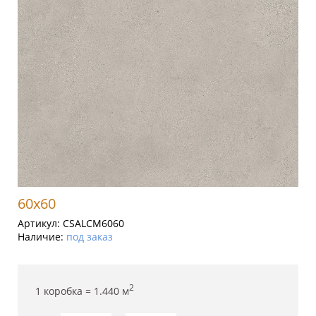
60x60
Артикул:
CSALCM6060
Наличие:
под заказ
2
1 коробка =
1.440
м