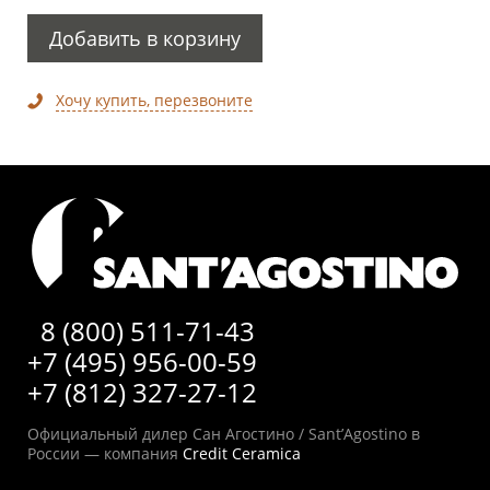
Добавить в корзину
Хочу купить, перезвоните
8 (800) 511-71-43
+7 (495) 956-00-59
+7 (812) 327-27-12
Официальный дилер Сан Агостино / Sant’Agostino в
России — компания
Credit Ceramica