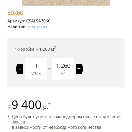
30x60
Артикул:
CSALSA3060
Наличие:
под заказ
2
1 коробка =
1.260
м
1.260
=
-
+
2
упак
м
9 400
*
=
р.
Цена будет уточнена менеджером после оформления
заказа
в зависимости от необходимого количества