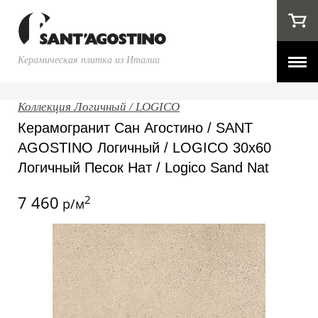
Керамическая плитка из Италии
Коллекция Логичный / LOGICO
Керамогранит Сан Агостино / SANT
AGOSTINO Логичный / LOGICO 30x60
Логичный Песок Нат / Logico Sand Nat
7 460
2
р/м