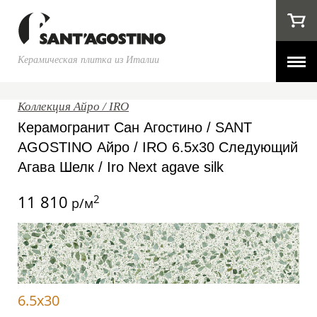
Керамическая плитка из Италии
Коллекция Айро / IRO
Керамогранит Сан Агостино / SANT
AGOSTINO Айро / IRO 6.5x30 Следующий
Агава Шелк / Iro Next agave silk
11 810
2
р/м
6.5x30