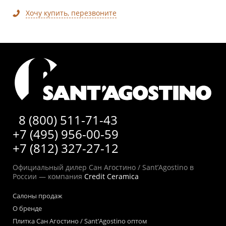
Хочу купить, перезвоните
8 (800) 511-71-43
+7 (495) 956-00-59
+7 (812) 327-27-12
Официальный дилер Сан Агостино / Sant’Agostino в
России — компания
Credit Ceramica
Салоны продаж
О бренде
Плитка Сан Агостино / Sant’Agostino оптом