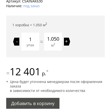
Артикул:
CSAINAK630
Наличие:
под заказ
2
1 коробка =
1.050
м
1.050
=
-
+
2
упак
м
12 401
*
=
р.
Цена будет уточнена менеджером после оформления
заказа
в зависимости от необходимого количества
Добавить в корзину